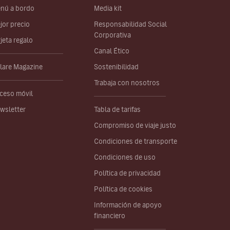
nú a bordo
Media kit
jor precio
Responsabilidad Social
Corporativa
rjeta regalo
Canal Ético
lare Magazine
Sostenibilidad
Trabaja con nosotros
ceso móvil
wsletter
Tabla de tarifas
Compromiso de viaje justo
Condiciones de transporte
Condiciones de uso
Política de privacidad
Política de cookies
Información de apoyo
financiero