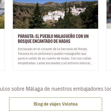
PARAUTA: EL PUEBLO MALAGUEÑO CON UN
BOSQUE ENCANTADO DE HADAS
Enclavado en el corazón de la Serranía de Ronda,
Parauta es un pintoresco pueblo malagueño que
parece salido de un cuento de hadas. Con sus calles
empedradas, casas encaladas y un entorno natural
que deja sin aliento, esta pequeñ…
culos sobre Málaga de nuestros embajadores lo
Blog de viajes Volotea