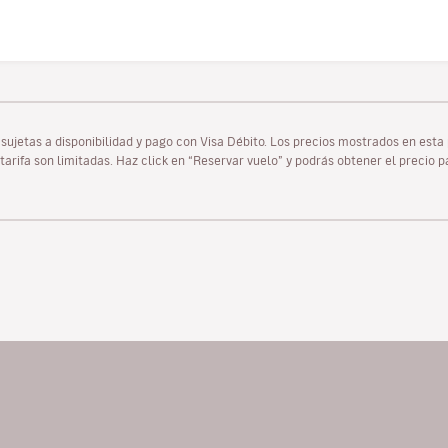
as sujetas a disponibilidad y pago con Visa Débito. Los precios mostrados en es
tarifa son limitadas. Haz click en “Reservar vuelo” y podrás obtener el precio 