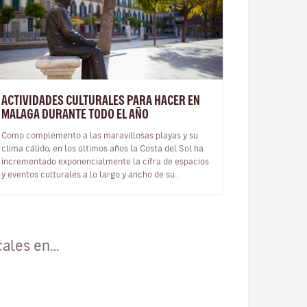
ACTIVIDADES CULTURALES PARA HACER EN
MALAGA DURANTE TODO EL AÑO
Como complemento a las maravillosas playas y su
clima cálido, en los últimos años la Costa del Sol ha
incrementado exponencialmente la cifra de espacios
y eventos culturales a lo largo y ancho de su
territorio, convirtiendo así a…
cales en…