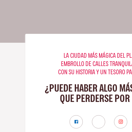
LA CIUDAD MÁS MÁGICA DEL PL
EMBROLLO DE CALLES TRANQUIL
CON SU HISTORIA Y UN TESORO P
¿PUEDE HABER ALGO MÁ
QUE PERDERSE POR