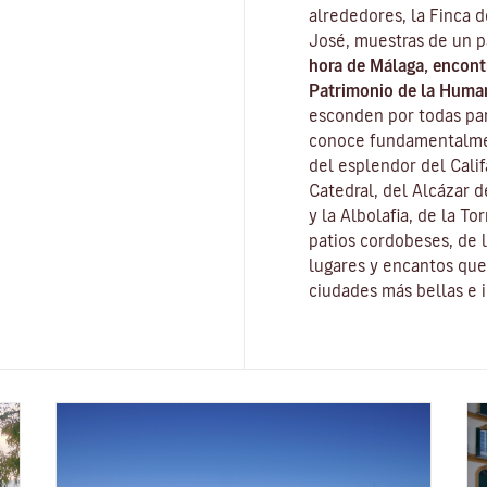
alrededores, la Finca 
José, muestras de un 
hora de Málaga, encon
Patrimonio de la Huma
esconden por todas part
conoce fundamentalme
del esplendor del Cali
Catedral, del
Alcázar d
y la
Albolafia
, de la
Tor
patios cordobeses, de l
lugares y encantos que 
ciudades más bellas e 