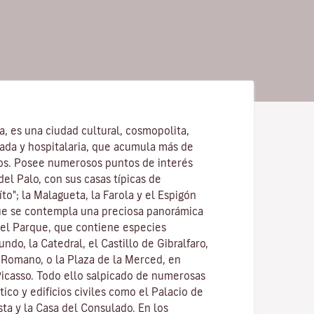
la, es una ciudad cultural, cosmopolita,
ajada y hospitalaria, que acumula más de
os. Posee numerosos puntos de interés
del Palo, con sus casas típicas de
to"; la Malagueta, la Farola y el Espigón
ue se contempla una preciosa panorámica
 el Parque, que contiene especies
ndo, la Catedral, el Castillo de Gibralfaro,
o Romano, o la Plaza de la Merced, en
Picasso. Todo ello salpicado de numerosas
stico y edificios civiles como el Palacio de
ta y la Casa del Consulado. En los