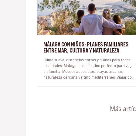
MÁLAGA CON NIÑOS: PLANES FAMILIARES
ENTRE MAR, CULTURA Y NATURALEZA
Clima suave, distancias cortas y planes para todas
las edades: Málaga es un destino perfecto para viajar
en familia. Museos accesibles, playas urbanas,
naturaleza cercana y ritmo mediterráneo. Viajar con
niños es una oportunid…
Más artí