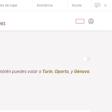
es de viajar
Asistencia
Ayuda
HES
mbién puedes volar a
Turín
,
Oporto
, y
Génova
.