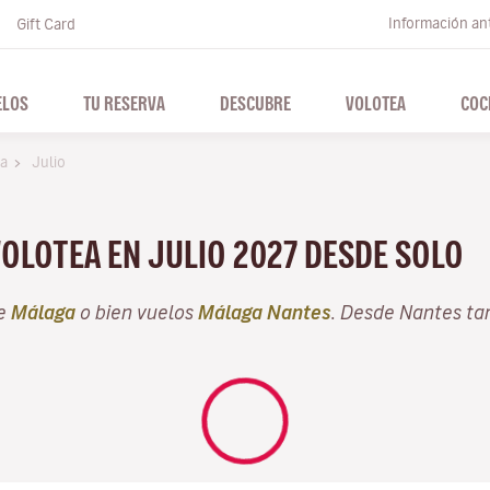
Información ant
Gift Card
ELOS
TU RESERVA
DESCUBRE
VOLOTEA
COC
ga
Julio
VOLOTEA EN JULIO 2027 DESDE SOLO
de
Málaga
o bien vuelos
Málaga Nantes
. Desde Nantes ta