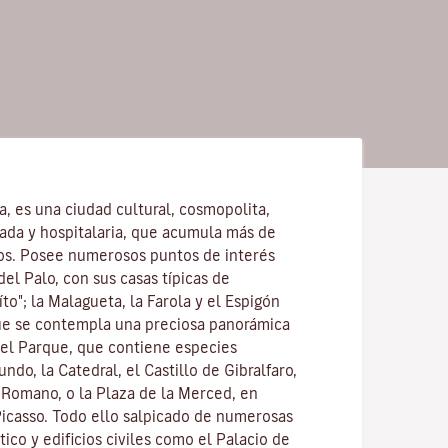
la, es una ciudad cultural, cosmopolita,
ajada y hospitalaria, que acumula más de
os. Posee numerosos puntos de interés
del Palo, con sus casas típicas de
to"; la Malagueta, la Farola y el Espigón
ue se contempla una preciosa panorámica
 el Parque, que contiene especies
ndo, la Catedral, el Castillo de Gibralfaro,
o Romano, o la Plaza de la Merced, en
Picasso. Todo ello salpicado de numerosas
stico y edificios civiles como el Palacio de