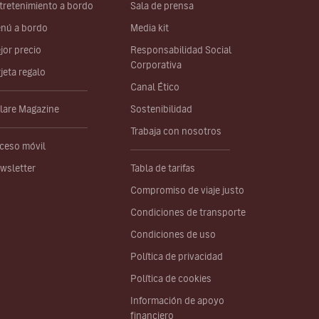
tretenimiento a bordo
Sala de prensa
nú a bordo
Media kit
jor precio
Responsabilidad Social
Corporativa
rjeta regalo
Canal Ético
lare Magazine
Sostenibilidad
Trabaja con nosotros
ceso móvil
wsletter
Tabla de tarifas
Compromiso de viaje justo
Condiciones de transporte
Condiciones de uso
Política de privacidad
Política de cookies
Información de apoyo
financiero