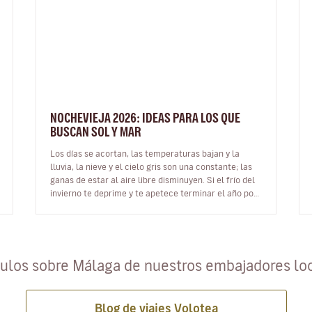
NOCHEVIEJA 2026: IDEAS PARA LOS QUE
BUSCAN SOL Y MAR
Los días se acortan, las temperaturas bajan y la
lluvia, la nieve y el cielo gris son una constante; las
ganas de estar al aire libre disminuyen. Si el frío del
invierno te deprime y te apetece terminar el año por
todo lo alto de…
culos sobre Málaga de nuestros embajadores lo
Blog de viajes Volotea