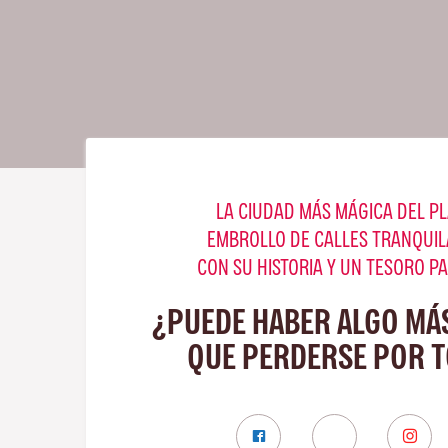
LA CIUDAD MÁS MÁGICA DEL PL
EMBROLLO DE CALLES TRANQUIL
CON SU HISTORIA Y UN TESORO P
¿PUEDE HABER ALGO MÁ
QUE PERDERSE POR 