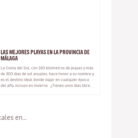
LAS MEJORES PLAYAS EN LA PROVINCIA DE
MÁLAGA
La Costa del Sol, con 160 kilómetros de playas y más
de 300 días de sol anuales, hace honor a su nombre y
es el destino ideal donde viajar en cualquier época
del año, incluso en invierno. ¿Tienes unos días libres
y quier…
cales en…