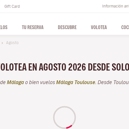
Información ant
Gift Card
ELOS
TU RESERVA
DESCUBRE
VOLOTEA
COC
Agosto
VOLOTEA EN AGOSTO 2026 DESDE SOL
sde
Málaga
o bien vuelos
Málaga Toulouse
. Desde Toulo