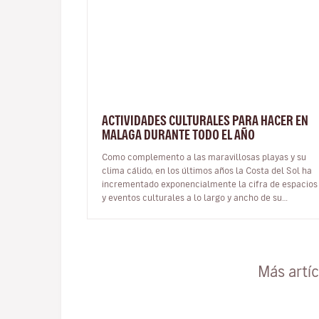
ACTIVIDADES CULTURALES PARA HACER EN
MALAGA DURANTE TODO EL AÑO
Como complemento a las maravillosas playas y su
clima cálido, en los últimos años la Costa del Sol ha
incrementado exponencialmente la cifra de espacios
y eventos culturales a lo largo y ancho de su
territorio, convirtiendo así a…
Más artí