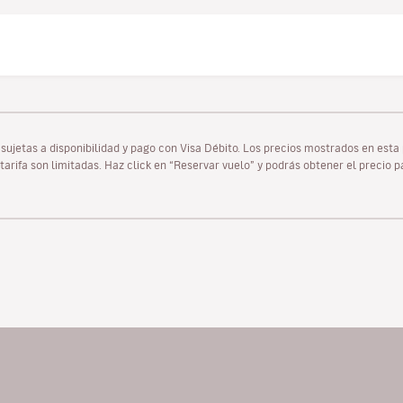
as sujetas a disponibilidad y pago con Visa Débito. Los precios mostrados en es
tarifa son limitadas. Haz click en “Reservar vuelo” y podrás obtener el precio 