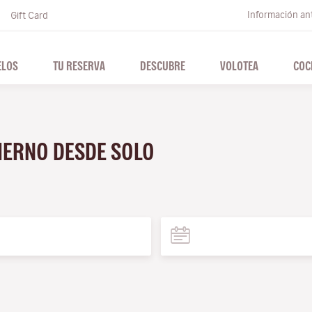
Información ant
Gift Card
ELOS
TU RESERVA
DESCUBRE
VOLOTEA
COC
VIERNO DESDE SOLO