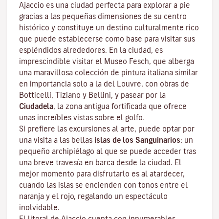
Ajaccio es una ciudad perfecta para explorar a pie
gracias a las pequeñas dimensiones de su centro
histórico y constituye un destino culturalmente rico
que puede establecerse como base para visitar sus
espléndidos alrededores. En la ciudad, es
imprescindible visitar el
Museo Fesch
, que alberga
una maravillosa colección de pintura italiana similar
en importancia solo a la del Louvre, con obras de
Botticelli, Tiziano y Bellini, y pasear por la
Ciudadela
, la zona antigua fortificada que ofrece
unas increíbles vistas sobre el golfo.
Si prefiere las excursiones al arte, puede optar por
una visita a las bellas
islas de los Sanguinarios
: un
pequeño archipiélago al que se puede acceder tras
una breve travesía en barca desde la ciudad. El
mejor momento para disfrutarlo es al atardecer,
cuando las islas se encienden con tonos entre el
naranja y el rojo, regalando un espectáculo
inolvidable.
El litoral de Ajaccio cuenta con innumerables