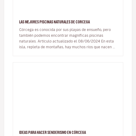
LAS MEJORES PISCINAS NATURALES DE CORCEGA
Córcega es conocida por sus playas de ensueño, pero
también podemos encontrar magníficas piscinas
naturales. Artículo actualizado el 08/06/2024 En esta
isla, repleta de montañas, hay muchos ríos que nacen en
las cimas y se…
IDEAS PARA HACER SENDERISMO EN CÓRCEGA