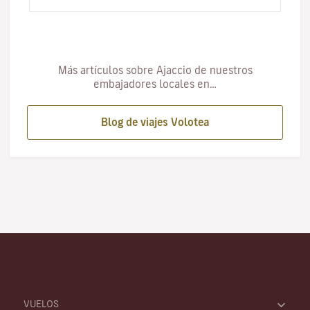
Ajaccio para el verano 202…
Más artículos sobre Ajaccio de nuestros
embajadores locales en…
Blog de viajes Volotea
VUELOS