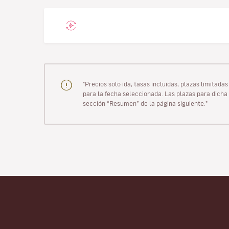
"Precios solo ida, tasas incluidas, plazas limitad
para la fecha seleccionada. Las plazas para dicha 
sección “Resumen” de la página siguiente."