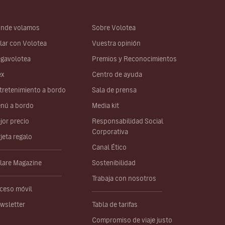
nde volamos
Sobre Volotea
lar con Volotea
Vuestra opinión
gavolotea
Premios y Reconocimientos
ex
Centro de ayuda
tretenimiento a bordo
Sala de prensa
nú a bordo
Media kit
jor precio
Responsabilidad Social
Corporativa
rjeta regalo
Canal Ético
lare Magazine
Sostenibilidad
Trabaja con nosotros
ceso móvil
wsletter
Tabla de tarifas
Compromiso de viaje justo