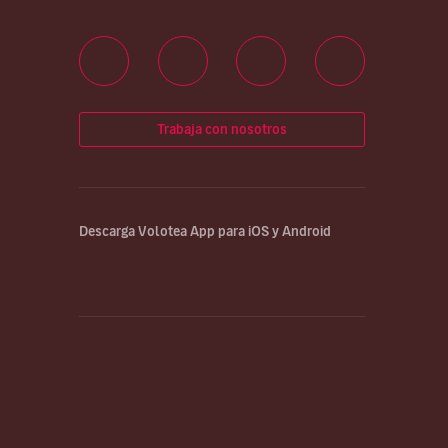
Trabaja con nosotros
Descarga Volotea App para iOS y Android