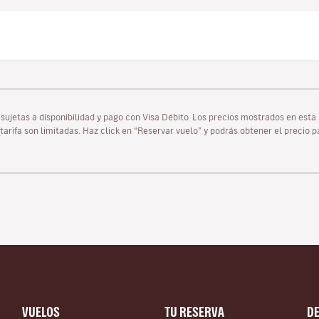
as sujetas a disponibilidad y pago con Visa Débito. Los precios mostrados en es
tarifa son limitadas. Haz click en “Reservar vuelo” y podrás obtener el precio 
VUELOS
TU RESERVA
D