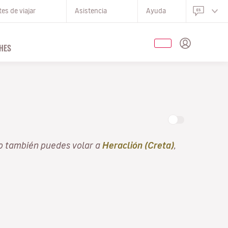
es de viajar
Asistencia
Ayuda
HES
o también puedes volar a
Heraclión (Creta)
,