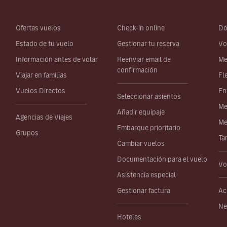
Ofertas vuelos
Check-in online
Dó
Estado de tu vuelo
Gestionar tu reserva
Vo
Información antes de volar
Reenviar email de
Me
confirmación
Viajar en familias
Fl
Vuelos Directos
En
Seleccionar asientos
Me
Añadir equipaje
Agencias de Viajes
Me
Embarque prioritario
Grupos
Ta
Cambiar vuelos
Documentación para el vuelo
Vo
Asistencia especial
Gestionar factura
Ac
Ne
Hoteles