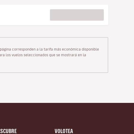
ta página corresponden a la tarifa más económica disponible
para los vuelos seleccionados que se mostrará en la
ESCUBRE
VOLOTEA