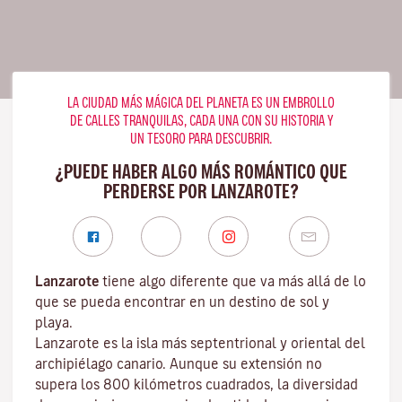
LA CIUDAD MÁS MÁGICA DEL PLANETA ES UN EMBROLLO
DE CALLES TRANQUILAS, CADA UNA CON SU HISTORIA Y
UN TESORO PARA DESCUBRIR.
¿PUEDE HABER ALGO MÁS ROMÁNTICO QUE
PERDERSE POR LANZAROTE?
Lanzarote
tiene algo diferente que va más allá de lo
que se pueda encontrar en un destino de sol y
playa.
Lanzarote es la isla más septentrional y oriental del
archipiélago canario. Aunque su extensión no
supera los 800 kilómetros cuadrados, la diversidad