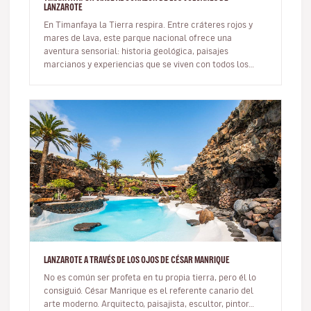
LANZAROTE
En Timanfaya la Tierra respira. Entre cráteres rojos y
mares de lava, este parque nacional ofrece una
aventura sensorial: historia geológica, paisajes
marcianos y experiencias que se viven con todos los
sentidos. Qué es y dónd…
LANZAROTE A TRAVÉS DE LOS OJOS DE CÉSAR MANRIQUE
No es común ser profeta en tu propia tierra, pero él lo
consiguió. César Manrique es el referente canario del
arte moderno. Arquitecto, paisajista, escultor, pintor…