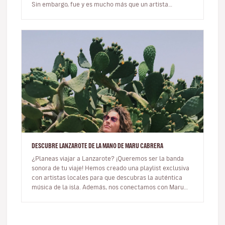
Sin embargo, fue y es mucho más que un artista
multifacético qu…
DESCUBRE LANZAROTE DE LA MANO DE MARU CABRERA
¿Planeas viajar a Lanzarote? ¡Queremos ser la banda
sonora de tu viaje! Hemos creado una playlist exclusiva
con artistas locales para que descubras la auténtica
música de la isla. Además, nos conectamos con Maru
Cabrera, una dest…