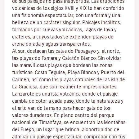
de sus paisajes no pasa inadvertida. Las erupciones
volcánicas de los siglos XVIII y XIX le han conferido
una fisionomía espectacular, con una forma y una
belleza de un carácter singular. Paisajes insólitos,
formados por cuevas volcánicas, lagos de lava y
cráteres, a cuyos lados se extienden
playas
de
arena dorada y aguas transparentes.
Al sur, destacan las calas de
Papagayo
y, al norte,
las playas de
Famara
y
Caletón Blanco
. Sin olvidar
las maravillosas playas que bordean las zonas
turísticas:
Costa Teguise
,
Playa Blanca
y
Puerto del
Carmen
, así como las playas naturales de las isla de
La Graciosa
, que son realmente impresionantes.
Lanzarote es una isla volcánica donde el paisaje
cambia de color a cada paso, donde la naturaleza y
el
arte
van de la mano para hacer gala de los
valores duraderos. En pleno centro del
parque
nacional de Timanfaya
, se encuentran las
Montañas
del Fuego
, un lugar que brinda la oportunidad de
admirar un paisaje espectacular, comprobar con tus