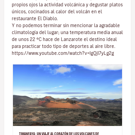
propios ojos la actividad volcánica y degustar platos
únicos, cocinados al calor del volcán en el
restaurante El Diablo.
Y no podemos terminar sin mencionar
la agradable
climatología del lugar
; una temperatura media anual
de unos 22 ºC hace de Lanzarote el destino ideal
para practicar todo tipo de
deportes al aire libre
.
https://www.youtube.com/watch?v=IgQjI7yLg2g
TIMANFAYA: UN VIAJE AL CORAZÓN DE LOS VOLCANES DE