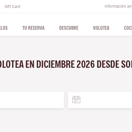
Información ant
Gift Card
ELOS
TU RESERVA
DESCUBRE
VOLOTEA
COC
OLOTEA EN DICIEMBRE 2026 DESDE S