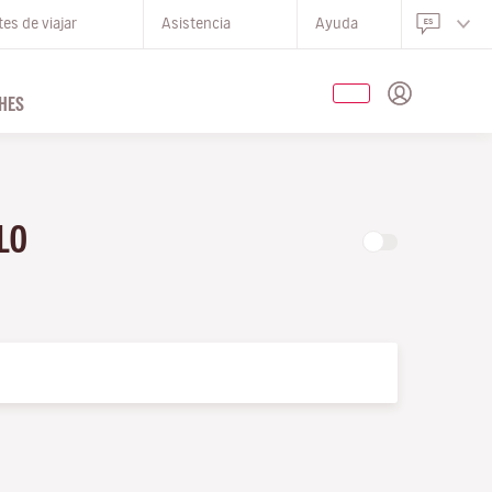
es de viajar
Asistencia
Ayuda
HES
OLO