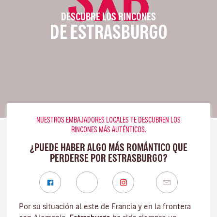
DESCUBRE LOS RINCONES
DE ESTRASBURGO
NUESTROS EMBAJADORES LOCALES TE DESCUBREN LOS
RINCONES MÁS AUTÉNTICOS.
¿PUEDE HABER ALGO MÁS ROMÁNTICO QUE
PERDERSE POR ESTRASBURGO?
Por su situación al este de Francia y en la frontera