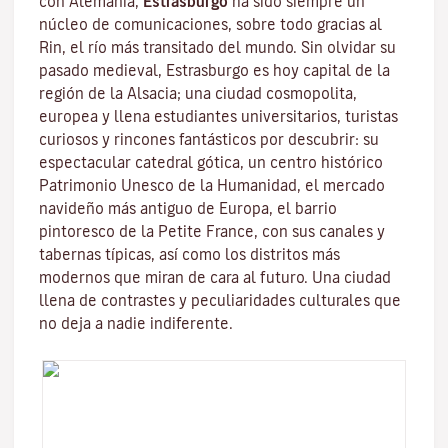
con Alemania,
Estrasburgo
ha sido siempre un
núcleo de comunicaciones, sobre todo gracias al
Rin
, el río más transitado del mundo. Sin olvidar su
pasado medieval, Estrasburgo es hoy capital de la
región de la Alsacia; una ciudad cosmopolita,
europea y llena estudiantes universitarios, turistas
curiosos y rincones fantásticos por descubrir: su
espectacular catedral gótica, un centro histórico
Patrimonio Unesco de la Humanidad, el mercado
navideño más antiguo de Europa, el barrio
pintoresco de la Petite France, con sus canales y
tabernas típicas, así como los distritos más
modernos que miran de cara al futuro. Una ciudad
llena de contrastes y peculiaridades culturales que
no deja a nadie indiferente.