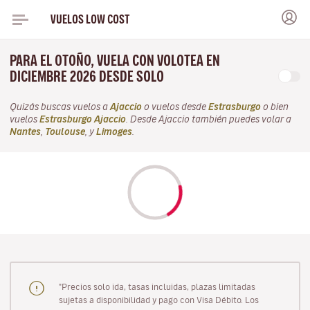
VUELOS LOW COST
PARA EL OTOÑO, VUELA CON VOLOTEA EN
DICIEMBRE 2026 DESDE SOLO
Quizás buscas vuelos a
Ajaccio
o vuelos desde
Estrasburgo
o bien
vuelos
Estrasburgo Ajaccio
. Desde Ajaccio también puedes volar a
Nantes
,
Toulouse
, y
Limoges
.
"Precios solo ida, tasas incluidas, plazas limitadas
sujetas a disponibilidad y pago con Visa Débito. Los