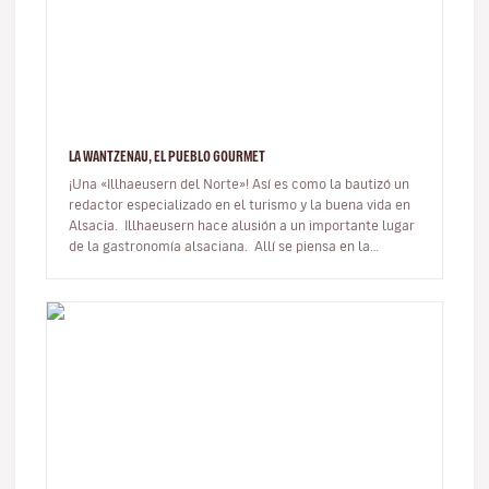
LA WANTZENAU, EL PUEBLO GOURMET
¡Una «Illhaeusern del Norte»! Así es como la bautizó un
redactor especializado en el turismo y la buena vida en
Alsacia. Illhaeusern hace alusión a un importante lugar
de la gastronomía alsaciana. Allí se piensa en la
Auberge de…