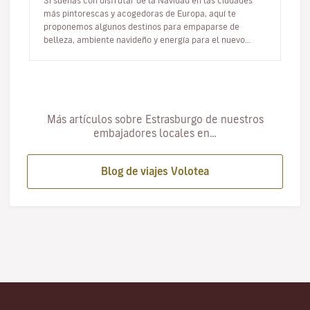
Si sueñas con disfrutar de la Navidad en las ciudades
más pintorescas y acogedoras de Europa, aquí te
proponemos algunos destinos para empaparse de
belleza, ambiente navideño y energía para el nuevo
año. Hay quiene…
Más artículos sobre Estrasburgo de nuestros
embajadores locales en…
Blog de viajes Volotea