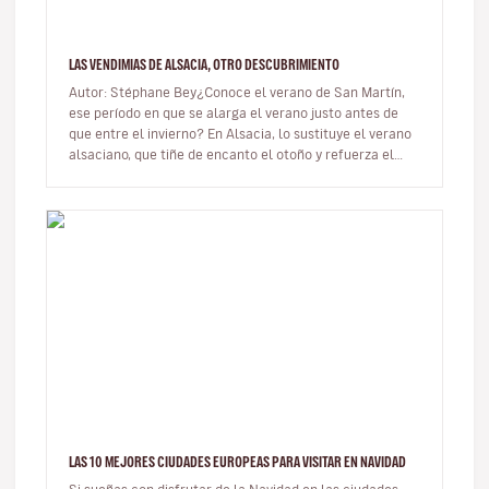
LAS VENDIMIAS DE ALSACIA, OTRO DESCUBRIMIENTO
Autor: Stéphane Bey¿Conoce el verano de San Martín,
ese período en que se alarga el verano justo antes de
que entre el invierno? En Alsacia, lo sustituye el verano
alsaciano, que tiñe de encanto el otoño y refuerza el
atractivo de…
LAS 10 MEJORES CIUDADES EUROPEAS PARA VISITAR EN NAVIDAD