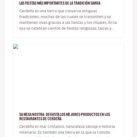
LAS FIESTAS MÁS IMPORTANTES DE LA TRADICIÓN SARDA
Cerdeña es una tierra que conserva antiguas
tradiciones, muchas de las cuales se transmiten y se
mantienen vivas gracias a las fiestas y los rituales. En la
isla se celebran cientos de fiestas religiosas, laicas y
paganas. En est…
SA MESA NOSTRA: DEGUSTA LOS MEJORES PRODUCTOS EN LOS
RESTAURANTES DE CERDEÑA
Cerdeña es mar cristalino, naturaleza salvaje e historia
milenaria. Es también una tierra en la que la comida