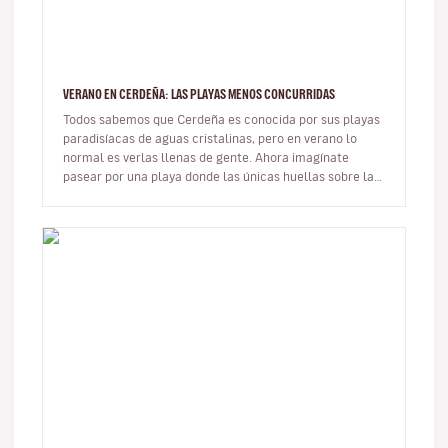
VERANO EN CERDEÑA: LAS PLAYAS MENOS CONCURRIDAS
Todos sabemos que Cerdeña es conocida por sus playas
paradisíacas de aguas cristalinas, pero en verano lo
normal es verlas llenas de gente. Ahora imagínate
pasear por una playa donde las únicas huellas sobre la
arena sean las tuy…