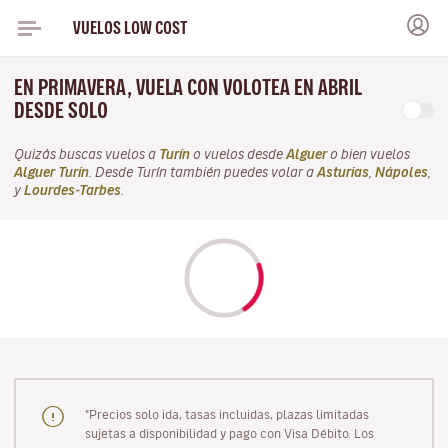
VUELOS LOW COST
EN PRIMAVERA, VUELA CON VOLOTEA EN ABRIL
DESDE SOLO
Quizás buscas vuelos a
Turín
o vuelos desde
Alguer
o bien vuelos
Alguer Turín
. Desde Turín también puedes volar a
Asturias
,
Nápoles
,
y
Lourdes-Tarbes
.
"Precios solo ida, tasas incluidas, plazas limitadas
sujetas a disponibilidad y pago con Visa Débito. Los