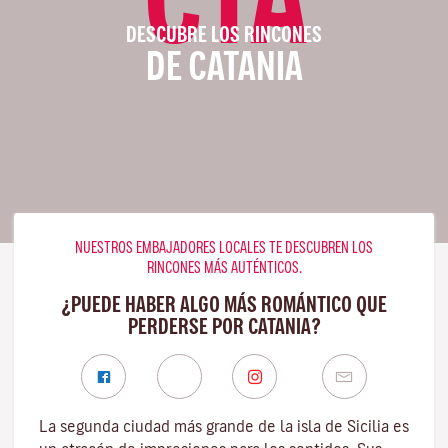
DESCUBRE LOS RINCONES
DE CATANIA
NUESTROS EMBAJADORES LOCALES TE DESCUBREN LOS
RINCONES MÁS AUTÉNTICOS.
¿PUEDE HABER ALGO MÁS ROMÁNTICO QUE
PERDERSE POR CATANIA?
La segunda ciudad más grande de la isla de Sicilia es