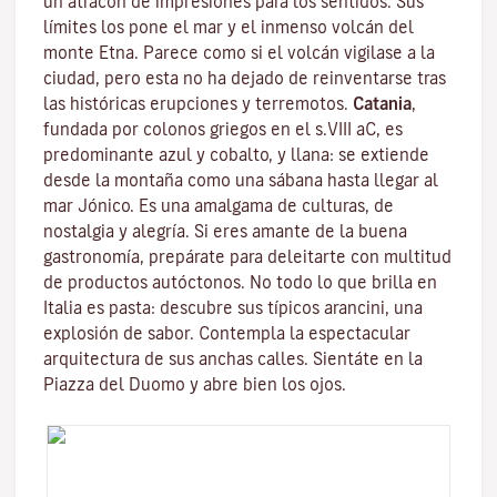
un atracón de impresiones para los sentidos. Sus
límites los pone el mar y el inmenso volcán del
monte
Etna
. Parece como si el volcán vigilase a la
ciudad, pero esta no ha dejado de reinventarse tras
las históricas erupciones y terremotos.
Catania
,
fundada por colonos griegos en el s.VIII aC, es
predominante azul y cobalto, y llana: se extiende
desde la montaña como una sábana hasta llegar al
mar Jónico. Es una amalgama de culturas, de
nostalgia y alegría. Si eres amante de la buena
gastronomía, prepárate para deleitarte con multitud
de productos autóctonos. No todo lo que brilla en
Italia es pasta: descubre sus típicos arancini, una
explosión de sabor. Contempla la espectacular
arquitectura de sus anchas calles. Sientáte en la
Piazza del Duomo y abre bien los ojos.