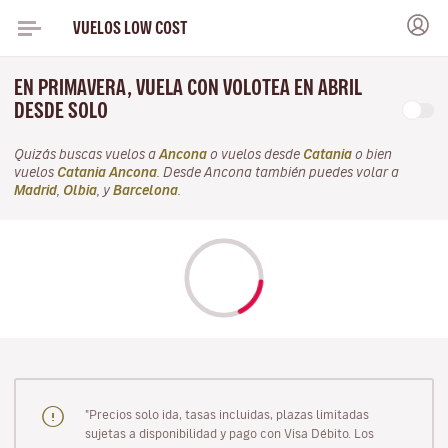
VUELOS LOW COST
EN PRIMAVERA, VUELA CON VOLOTEA EN ABRIL
DESDE SOLO
Quizás buscas vuelos a
Ancona
o vuelos desde
Catania
o bien
vuelos
Catania Ancona
. Desde Ancona también puedes volar a
Madrid
,
Olbia
, y
Barcelona
.
"Precios solo ida, tasas incluidas, plazas limitadas
sujetas a disponibilidad y pago con Visa Débito. Los