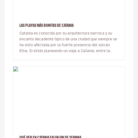
LAS PLAYAS MÁS BONITAS DE CATANIA
Catania es conocida por su arquitectura barroca y su
encanto decadente típico de una ciudad que siempre se
ha visto afectada por la fuerte presencia del volcán
Etna. Si estás planeando un viaje a Catania, entre la
subida al volcá…
QUÉ VER EN CATANIA EN UN FIN DE SEMANA