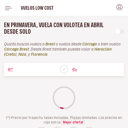
VUELOS LOW COST
EN PRIMAVERA, VUELA CON VOLOTEA EN ABRIL
DESDE SOLO
Quizás buscas vuelos a
Brest
o vuelos desde
Córcega
o bien vuelos
Córcega Brest
. Desde Brest también puedes volar a
Heraclión
(Creta)
,
Niza
, y
Florencia
.
(*) Precio por trayecto, tasas incluidas. Plazas limitadas. Los precios en
rojo son la
Mejor oferta!