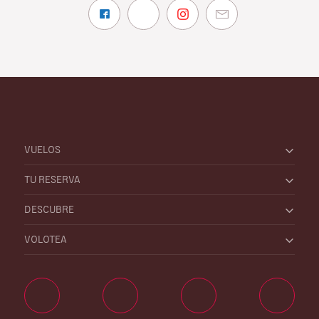
VUELOS
TU RESERVA
DESCUBRE
VOLOTEA