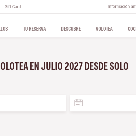
Información ant
Gift Card
ELOS
TU RESERVA
DESCUBRE
VOLOTEA
COC
VOLOTEA EN JULIO 2027 DESDE SOLO