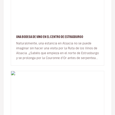
UNA BODEGA DE VINO EN EL CENTRO DE ESTRASBURGO
Naturalmente, una estancia en Alsacia no se puede
imaginar sin hacer una visita por la Ruta de los Vinos de
Alsacia. ¿Sabéis que empieza en el norte de Estrasburgo
y se prolonga por la Couronne d’Or antes de serpentear,
entre el B…