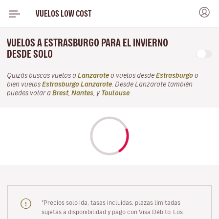
VUELOS LOW COST
VUELOS A ESTRASBURGO PARA EL INVIERNO
DESDE SOLO
Quizás buscas vuelos a
Lanzarote
o vuelos desde
Estrasburgo
o
bien vuelos
Estrasburgo Lanzarote
. Desde Lanzarote también
puedes volar a
Brest
,
Nantes
, y
Toulouse
.
"Precios solo ida, tasas incluidas, plazas limitadas
sujetas a disponibilidad y pago con Visa Débito. Los