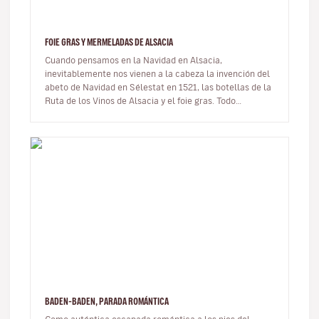
FOIE GRAS Y MERMELADAS DE ALSACIA
Cuando pensamos en la Navidad en Alsacia,
inevitablemente nos vienen a la cabeza la invención del
abeto de Navidad en Sélestat en 1521, las botellas de la
Ruta de los Vinos de Alsacia y el foie gras. Todo
alsaciano que se precie t…
BADEN-BADEN, PARADA ROMÁNTICA