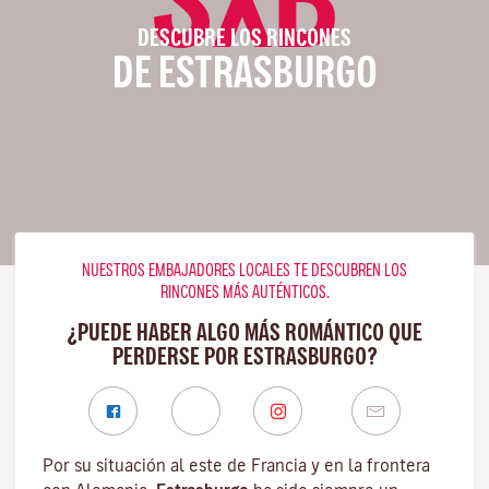
DESCUBRE LOS RINCONES
DE ESTRASBURGO
NUESTROS EMBAJADORES LOCALES TE DESCUBREN LOS
RINCONES MÁS AUTÉNTICOS.
¿PUEDE HABER ALGO MÁS ROMÁNTICO QUE
PERDERSE POR ESTRASBURGO?
Por su situación al este de Francia y en la frontera