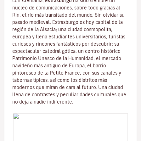
con Alemania,
Estrasburgo
ha sido siempre un
núcleo de comunicaciones, sobre todo gracias al
Rin
, el río más transitado del mundo. Sin olvidar su
pasado medieval, Estrasburgo es hoy capital de la
región de la Alsacia; una ciudad cosmopolita,
europea y llena estudiantes universitarios, turistas
curiosos y rincones fantásticos por descubrir: su
espectacular catedral gótica, un centro histórico
Patrimonio Unesco de la Humanidad, el mercado
navideño más antiguo de Europa, el barrio
pintoresco de la Petite France, con sus canales y
tabernas típicas, así como los distritos más
modernos que miran de cara al futuro. Una ciudad
llena de contrastes y peculiaridades culturales que
no deja a nadie indiferente.