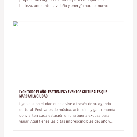
belleza, ambiente navideño y energía para el nuevo
año. Hay quiene…
LYON TODO EL AÑO: FESTIVALES Y EVENTOS CULTURALES QUE
MARCAN LA CIUDAD
Lyon es una ciudad que se vive a través de su agenda
cultural. Festivales de música, arte, cine y gastronomía
convierten cada estación en una buena excusa para
viajar. Aquí tienes las citas imprescindibles del año y
cómo integrar…