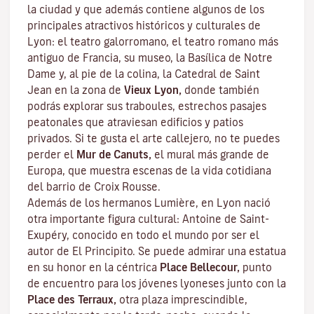
la ciudad y que además contiene algunos de los
principales atractivos históricos y culturales de
Lyon: el teatro galorromano, el teatro romano más
antiguo de Francia, su museo, la Basílica de Notre
Dame y, al pie de la colina, la Catedral de Saint
Jean en la zona de
Vieux Lyon,
donde también
podrás explorar sus
traboules
, estrechos pasajes
peatonales que atraviesan edificios y patios
privados. Si te gusta el arte callejero, no te puedes
perder el
Mur de Canuts,
el mural más grande de
Europa, que muestra escenas de la vida cotidiana
del barrio de Croix Rousse.
Además de los hermanos Lumière, en Lyon nació
otra importante figura cultural: Antoine de Saint-
Exupéry, conocido en todo el mundo por ser el
autor de
El Principito
. Se puede admirar una estatua
en su honor en la céntrica
Place Bellecour,
punto
de encuentro para los jóvenes lyoneses junto con la
Place des Terraux,
otra plaza imprescindible,