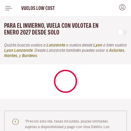
VUELOS LOW COST
PARA EL INVIERNO, VUELA CON VOLOTEA EN
ENERO 2027 DESDE SOLO
Quizás buscas vuelos a
Lanzarote
o vuelos desde
Lyon
o bien vuelos
Lyon Lanzarote
. Desde Lanzarote también puedes volar a
Asturias
,
Nantes
, y
Burdeos
.
"Precios solo ida, tasas incluidas, plazas limitadas
sujetas a disponibilidad y pago con Visa Débito. Los