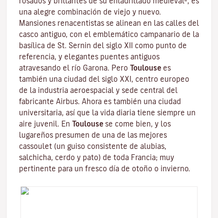
rosados y brillantes de su enladrillado medieval–, es
una alegre combinación de viejo y nuevo.
Mansiones renacentistas se alinean en las calles del
casco antiguo, con el emblemático campanario de la
basílica de St. Sernin
del siglo XII como punto de
referencia, y elegantes puentes antiguos
atravesando el río Garona. Pero
Toulouse
es
también una ciudad del siglo XXI, centro europeo
de la industria aeroespacial y sede central del
fabricante Airbus. Ahora es también una ciudad
universitaria, así que la vida diaria tiene siempre un
aire juvenil. En
Toulouse
se come bien, y los
lugareños presumen de una de las mejores
cassoulet
(un guiso consistente de alubias,
salchicha, cerdo y pato) de toda Francia; muy
pertinente para un fresco día de otoño o invierno.