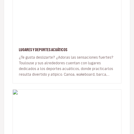
LUGARES Y DEPORTES ACUÁTICOS
¿Te gusta deslizarte? ¿Adoras las sensaciones fuertes?
Toulouse y sus alrededores cuentan con lugares
dedicados a los deportes acuáticos, donde practicarlos
resulta divertido y atípico. Canoa, wakeboard, barca,
esquí acuático... E…