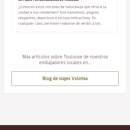
¿Conoces estos rincones de naturaleza que ofrece la
ciudad a sus residentes? Son llamativos, alegres,
relajantes, deportivos e incluso instructivos. En
cualquier caso, permiten rodearse de verdor a los
habitantes de la Ciudad Rosa…
Más artículos sobre Toulouse de nuestros
embajadores locales en…
Blog de viajes Volotea