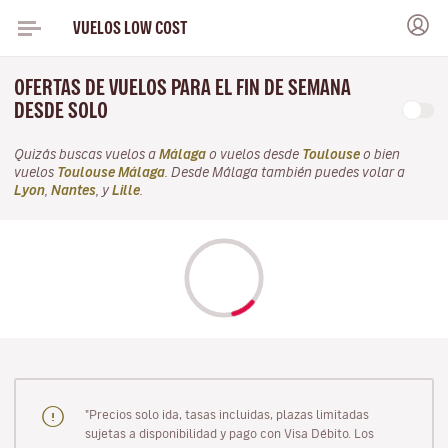
VUELOS LOW COST
OFERTAS DE VUELOS PARA EL FIN DE SEMANA
DESDE SOLO
Quizás buscas vuelos a
Málaga
o vuelos desde
Toulouse
o bien
vuelos
Toulouse Málaga
. Desde Málaga también puedes volar a
Lyon
,
Nantes
, y
Lille
.
"Precios solo ida, tasas incluidas, plazas limitadas
sujetas a disponibilidad y pago con Visa Débito. Los