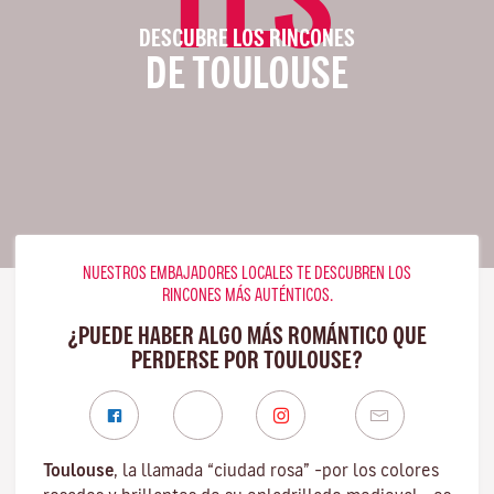
DESCUBRE LOS RINCONES
DE TOULOUSE
NUESTROS EMBAJADORES LOCALES TE DESCUBREN LOS
RINCONES MÁS AUTÉNTICOS.
¿PUEDE HABER ALGO MÁS ROMÁNTICO QUE
PERDERSE POR TOULOUSE?
Toulouse
, la llamada “ciudad rosa” –por los colores