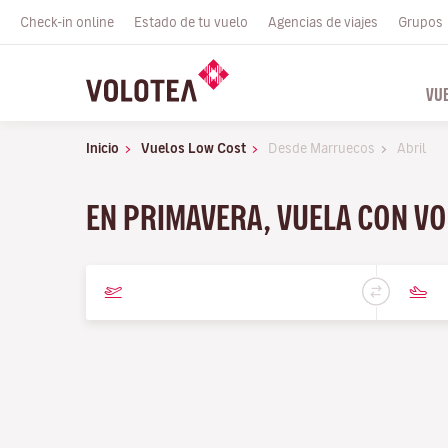
Check-in online
Estado de tu vuelo
Agencias de viajes
Grupos
VU
Inicio
Vuelos Low Cost
Desde Marruecos
Abril
EN PRIMAVERA, VUELA CON VO