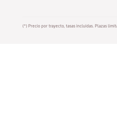
(*) Precio por trayecto, tasas incluidas. Plazas limi
Trabaja con nosotros