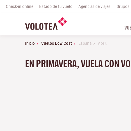
Check-in online
Estado de tu vuelo
Agencias de viajes
Grupos
VU
Inicio
Vuelos Low Cost
Espana
Abril
EN PRIMAVERA, VUELA CON VO