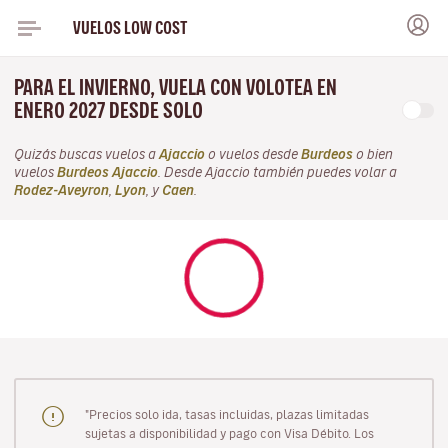
VUELOS LOW COST
PARA EL INVIERNO, VUELA CON VOLOTEA EN
ENERO 2027 DESDE SOLO
Quizás buscas vuelos a
Ajaccio
o vuelos desde
Burdeos
o bien
vuelos
Burdeos Ajaccio
. Desde Ajaccio también puedes volar a
Rodez-Aveyron
,
Lyon
, y
Caen
.
"Precios solo ida, tasas incluidas, plazas limitadas
sujetas a disponibilidad y pago con Visa Débito. Los