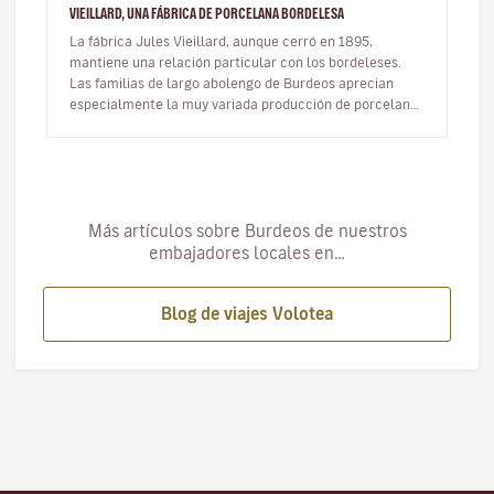
VIEILLARD, UNA FÁBRICA DE PORCELANA BORDELESA
La fábrica Jules Vieillard, aunque cerró en 1895,
mantiene una relación particular con los bordeleses.
Las familias de largo abolengo de Burdeos aprecian
especialmente la muy variada producción de porcelana
de esta empresa, que di…
Más artículos sobre Burdeos de nuestros
embajadores locales en…
Blog de viajes Volotea