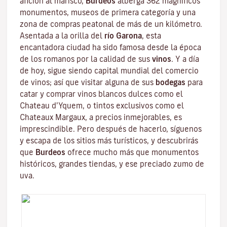
afición al marisco,
Burdeos
alberga 362 magníficos
monumentos, museos de primera categoría y una
zona de compras peatonal de más de un kilómetro.
Asentada a la orilla del
río Garona
, esta
encantadora ciudad ha sido famosa desde la época
de los romanos por la calidad de sus
vinos
. Y a día
de hoy, sigue siendo capital mundial del comercio
de vinos; así que visitar alguna de sus
bodegas
para
catar y comprar vinos blancos dulces como el
Chateau d’Yquem, o tintos exclusivos como el
Chateaux Margaux
, a precios inmejorables, es
imprescindible. Pero después de hacerlo, síguenos
y escapa de los sitios más turísticos, y descubrirás
que
Burdeos
ofrece mucho más que monumentos
históricos, grandes tiendas, y ese preciado zumo de
uva.