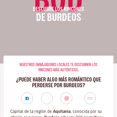
DESCUBRE LOS RINCONES
DE BURDEOS
NUESTROS EMBAJADORES LOCALES TE DESCUBREN LOS
RINCONES MÁS AUTÉNTICOS.
¿PUEDE HABER ALGO MÁS ROMÁNTICO QUE
PERDERSE POR BURDEOS?
Capital de la región de
Aquitania
, conocida por su