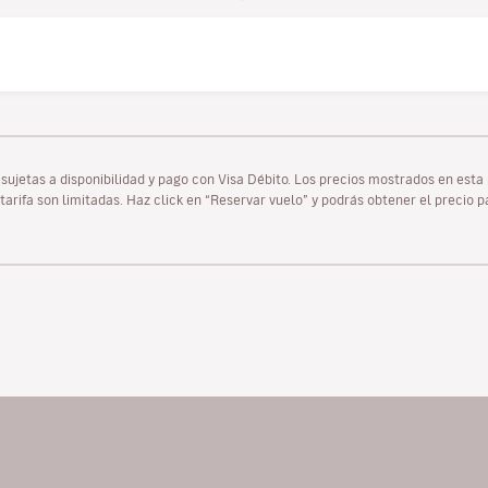
as sujetas a disponibilidad y pago con Visa Débito. Los precios mostrados en es
tarifa son limitadas. Haz click en “Reservar vuelo” y podrás obtener el precio 