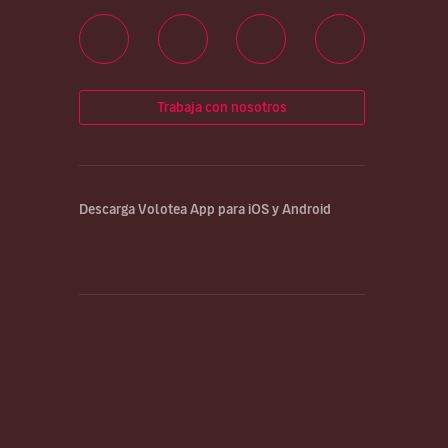
Trabaja con nosotros
Descarga Volotea App para iOS y Android