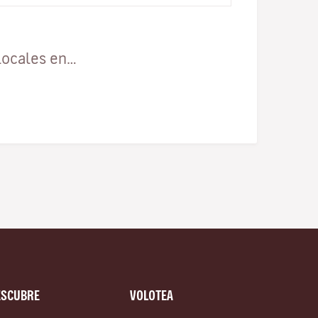
locales en…
ESCUBRE
VOLOTEA