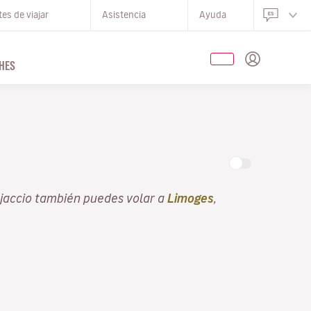
es de viajar
Asistencia
Ayuda
HES
O
Ajaccio también puedes volar a
Limoges
,