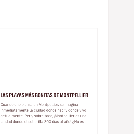
LAS PLAYAS MÁS BONITAS DE MONTPELLIER
Cuando uno piensa en Montpellier, se imagina
inmediatamente la ciudad donde nací y donde vivo
actualmente. Pero, sobre todo, ¡Montpellier es una
ciudad donde el sol brilla 300 días al año! ¿No es
fantástico? En este artículo, me…