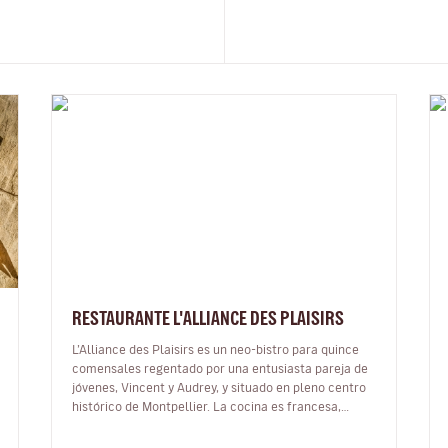
RESTAURANTE L'ALLIANCE DES PLAISIRS
L’Alliance des Plaisirs es un neo-bistro para quince
comensales regentado por una entusiasta pareja de
jóvenes, Vincent y Audrey, y situado en pleno centro
histórico de Montpellier. La cocina es francesa,
creativa y refinada, pero…