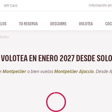
Información ant
Gift Card
ELOS
TU RESERVA
DESCUBRE
VOLOTEA
COC
Enero
N VOLOTEA EN ENERO 2027 DESDE SOL
de
Montpellier
o bien vuelos
Montpellier Ajaccio
. Desde 