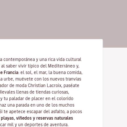
ra contemporánea y una rica vida cultural
al saber vivir típico del
Mediterráneo
y,
e Francia
: el sol, el mar, la buena comida,
la urbe, muévete con los nuevos tranvías
ñador de moda
Christian Lacroix
, paséate
ievales llenas de tiendas curiosas,
y tu paladar de placer en el colorido
haz una parada en uno de los muchos
 Si te apetece escapar del asfalto, a pocos
s
playas, viñedos y reservas naturales
car mil y un deportes de aventura.