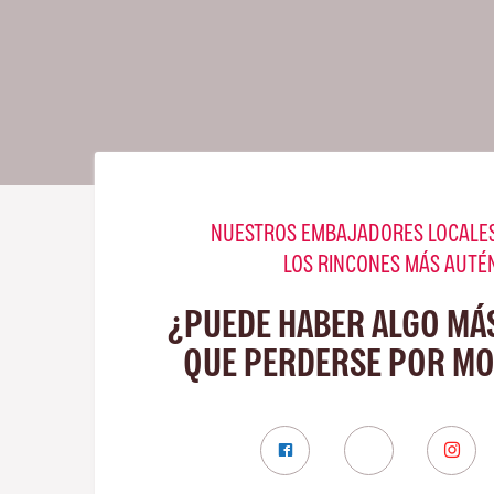
NUESTROS EMBAJADORES LOCALES
LOS RINCONES MÁS AUTÉ
¿PUEDE HABER ALGO MÁ
QUE PERDERSE POR MO