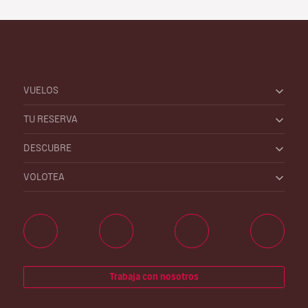
VUELOS
TU RESERVA
DESCUBRE
VOLOTEA
Trabaja con nosotros