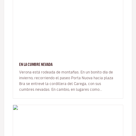
EN LA CUMBRE NEVADA
Verona está rodeada de montañas. En un bonito día de
invierno, recorriendo el paseo Porta Nuova hacia plaza
Bra se entrevé la cordillera del Carega, con sus
cumbres nevadas. En cambio, en lugares como
Lungadige Attiraglio, donde s…