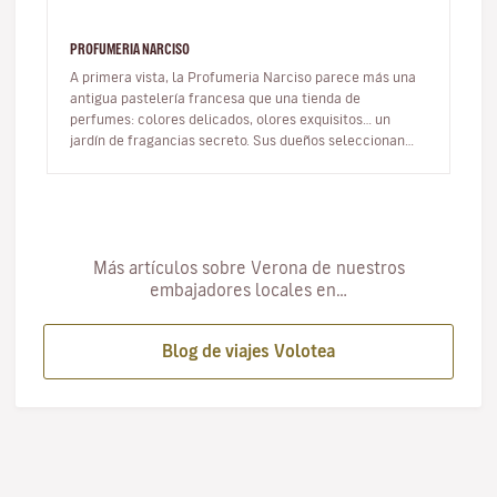
PROFUMERIA NARCISO
A primera vista, la Profumeria Narciso parece más una
antigua pastelería francesa que una tienda de
perfumes: colores delicados, olores exquisitos… un
jardín de fragancias secreto. Sus dueños seleccionan
esencias únicas creadas po…
Más artículos sobre Verona de nuestros
embajadores locales en…
Blog de viajes Volotea