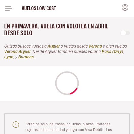
VUELOS LOW COST
EN PRIMAVERA, VUELA CON VOLOTEA EN ABRIL
DESDE SOLO
Quizás buscas vuelos a
Alguer
o vuelos desde
Verona
o bien vuelos
Verona Alguer
. Desde Alguer también puedes volar a
París (Orly)
,
Lyon
, y
Burdeos
.
"Precios solo ida, tasas incluidas, plazas limitadas
sujetas a disponibilidad y pago con Visa Débito. Los