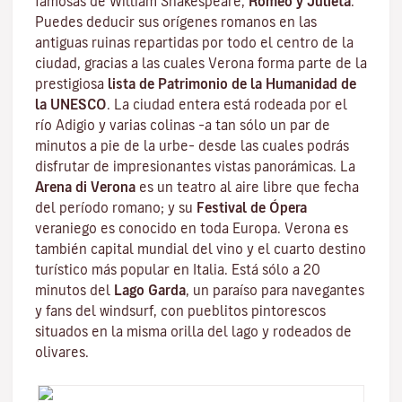
famosas de William Shakespeare,
Romeo y Julieta
.
Puedes deducir sus orígenes romanos en las
antiguas ruinas repartidas por todo el centro de la
ciudad, gracias a las cuales Verona forma parte de la
prestigiosa
lista de Patrimonio de la Humanidad de
la UNESCO
. La ciudad entera está rodeada por el
río Adigio
y varias colinas –a tan sólo un par de
minutos a pie de la urbe– desde las cuales podrás
disfrutar de impresionantes vistas panorámicas. La
Arena di Verona
es un teatro al aire libre que fecha
del período romano; y su
Festival de Ópera
veraniego es conocido en toda Europa. Verona es
también capital mundial del vino y el cuarto destino
turístico más popular en Italia. Está sólo a 20
minutos del
Lago Garda
, un paraíso para navegantes
y fans del windsurf, con pueblitos pintorescos
situados en la misma orilla del lago y rodeados de
olivares.