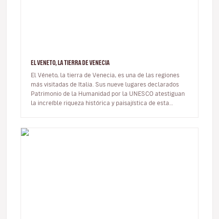
EL VENETO, LA TIERRA DE VENECIA
El Véneto, la tierra de Venecia, es una de las regiones
más visitadas de Italia. Sus nueve lugares declarados
Patrimonio de la Humanidad por la UNESCO atestiguan
la increíble riqueza histórica y paisajística de esta
región. Ve…