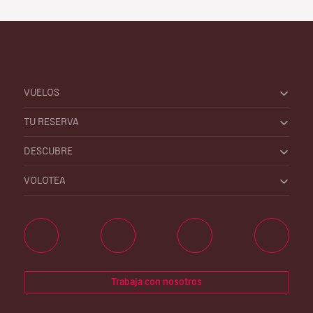
VUELOS
TU RESERVA
DESCUBRE
VOLOTEA
Trabaja con nosotros