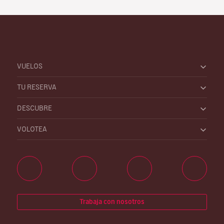
VUELOS
TU RESERVA
DESCUBRE
VOLOTEA
Trabaja con nosotros