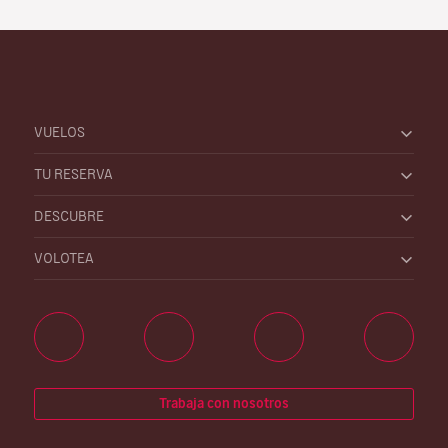
VUELOS
TU RESERVA
DESCUBRE
VOLOTEA
Trabaja con nosotros