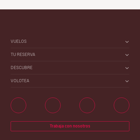
VUELOS
TU RESERVA
DESCUBRE
VOLOTEA
Trabaja con nosotros