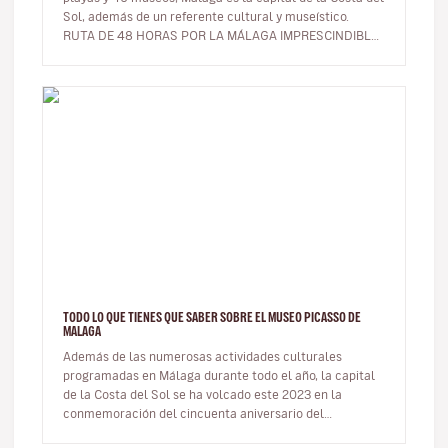
Sol, además de un referente cultural y museístico.
RUTA DE 48 HORAS POR LA MÁLAGA IMPRESCINDIBLE
¿Tienes un…
TODO LO QUE TIENES QUE SABER SOBRE EL MUSEO PICASSO DE
MALAGA
Además de las numerosas actividades culturales
programadas en Málaga durante todo el año, la capital
de la Costa del Sol se ha volcado este 2023 en la
conmemoración del cincuenta aniversario del
fallecimiento de uno de sus vecino…