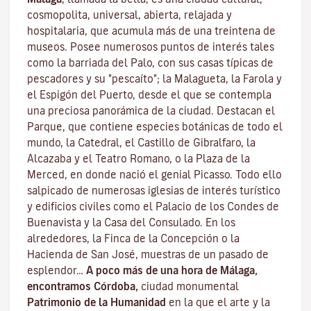
cosmopolita, universal, abierta, relajada y
hospitalaria, que acumula más de una treintena de
museos. Posee numerosos puntos de interés tales
como la barriada del Palo, con sus casas típicas de
pescadores y su "pescaíto"; la Malagueta, la Farola y
el Espigón del Puerto, desde el que se contempla
una preciosa panorámica de la ciudad. Destacan el
Parque, que contiene especies botánicas de todo el
mundo, la Catedral, el Castillo de Gibralfaro, la
Alcazaba y el Teatro Romano, o la Plaza de la
Merced, en donde nació el genial Picasso. Todo ello
salpicado de numerosas iglesias de interés turístico
y edificios civiles como el Palacio de los Condes de
Buenavista y la Casa del Consulado. En los
alrededores, la Finca de la Concepción o la
Hacienda de San José, muestras de un pasado de
esplendor…
A poco más de una hora de Málaga,
encontramos Córdoba,
ciudad monumental
Patrimonio de la Humanidad
en la que el arte y la