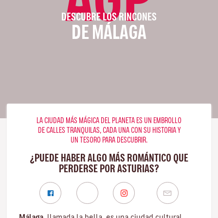
DESCUBRE LOS RINCONES
DE MÁLAGA
LA CIUDAD MÁS MÁGICA DEL PLANETA ES UN EMBROLLO
DE CALLES TRANQUILAS, CADA UNA CON SU HISTORIA Y
UN TESORO PARA DESCUBRIR.
¿PUEDE HABER ALGO MÁS ROMÁNTICO QUE
PERDERSE POR ASTURIAS?
Málaga
, llamada la bella, es una ciudad cultural,