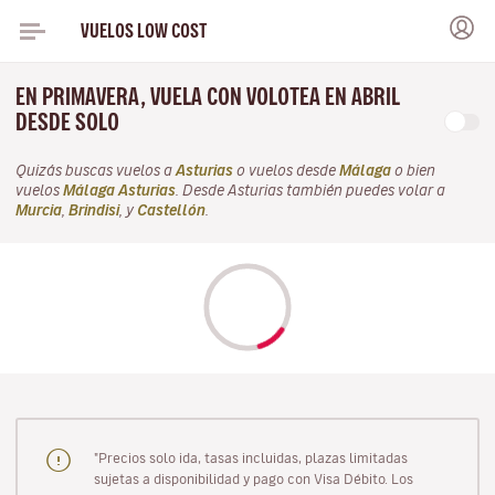
VUELOS LOW COST
EN PRIMAVERA, VUELA CON VOLOTEA EN ABRIL
DESDE SOLO
Quizás buscas vuelos a
Asturias
o vuelos desde
Málaga
o bien
vuelos
Málaga Asturias
. Desde Asturias también puedes volar a
Murcia
,
Brindisi
, y
Castellón
.
"Precios solo ida, tasas incluidas, plazas limitadas
sujetas a disponibilidad y pago con Visa Débito. Los