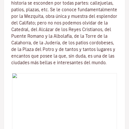
historia se esconden por todas partes: callejuelas,
patios, plazas, etc. Se le conoce fundamentalmente
por la
Mezquita
, obra única y muestra del esplendor
del Califato; pero no nos podemos olvidar de la
Catedral, del
Alcázar de los Reyes Cristianos
, del
Puente Romano
y la
Albolafia
, de la
Torre de la
Calahorra
, de la Juderí­a, de los patios cordobeses,
de la Plaza del Potro y de tantos y tantos lugares y
encantos que posee la que, sin duda, es una de las
ciudades más bellas e interesantes del mundo.