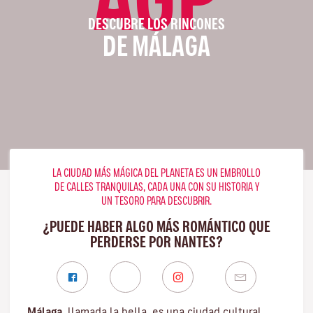
DESCUBRE LOS RINCONES
DE MÁLAGA
LA CIUDAD MÁS MÁGICA DEL PLANETA ES UN EMBROLLO
DE CALLES TRANQUILAS, CADA UNA CON SU HISTORIA Y
UN TESORO PARA DESCUBRIR.
¿PUEDE HABER ALGO MÁS ROMÁNTICO QUE
PERDERSE POR NANTES?
Málaga
, llamada la bella, es una ciudad cultural,