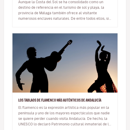
Aunque la Costa del Sol se ha consolidado como un
destino de referencia en el turismo de sol y playa, la
provincia de Málaga también ofrece al visitante
numerosos enclaves naturales. De entre todos ellos, sin
duda los más cono…
LOS TABLAOS DE FLAMENCO MÁS AUTÉNTICOS DE ANDALUCÍA
El flamenco es la expresión artística más popular en la
península y uno de los mayores espectáculos que nadie
se quiere perder cuando visita Andalucía. De hecho, la
UNESCO lo declaró Patrimonio cultural inmaterial de la
Humanidad…