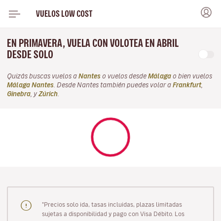
VUELOS LOW COST
EN PRIMAVERA, VUELA CON VOLOTEA EN ABRIL
DESDE SOLO
Quizás buscas vuelos a
Nantes
o vuelos desde
Málaga
o bien vuelos
Málaga Nantes
. Desde Nantes también puedes volar a
Frankfurt
,
Ginebra
, y
Zúrich
.
"Precios solo ida, tasas incluidas, plazas limitadas
sujetas a disponibilidad y pago con Visa Débito. Los