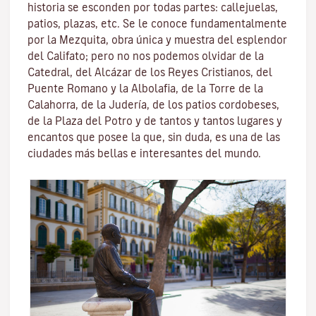
historia se esconden por todas partes: callejuelas,
patios, plazas, etc. Se le conoce fundamentalmente
por la
Mezquita
, obra única y muestra del esplendor
del Califato; pero no nos podemos olvidar de la
Catedral, del
Alcázar de los Reyes Cristianos
, del
Puente Romano
y la
Albolafia
, de la
Torre de la
Calahorra
, de la Juderí­a, de los patios cordobeses,
de la Plaza del Potro y de tantos y tantos lugares y
encantos que posee la que, sin duda, es una de las
ciudades más bellas e interesantes del mundo.