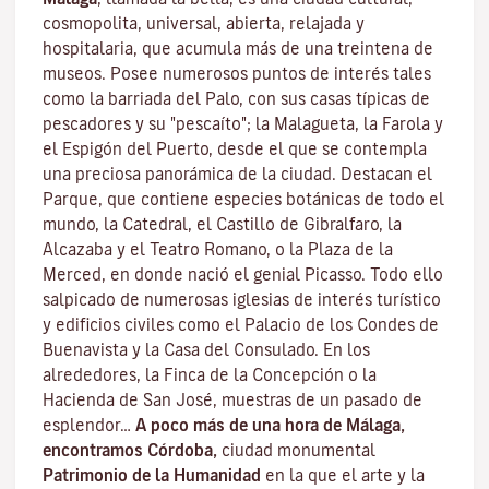
cosmopolita, universal, abierta, relajada y
hospitalaria, que acumula más de una treintena de
museos. Posee numerosos puntos de interés tales
como la barriada del Palo, con sus casas típicas de
pescadores y su "pescaíto"; la Malagueta, la Farola y
el Espigón del Puerto, desde el que se contempla
una preciosa panorámica de la ciudad. Destacan el
Parque, que contiene especies botánicas de todo el
mundo, la Catedral, el Castillo de Gibralfaro, la
Alcazaba y el Teatro Romano, o la Plaza de la
Merced, en donde nació el genial Picasso. Todo ello
salpicado de numerosas iglesias de interés turístico
y edificios civiles como el Palacio de los Condes de
Buenavista y la Casa del Consulado. En los
alrededores, la Finca de la Concepción o la
Hacienda de San José, muestras de un pasado de
esplendor…
A poco más de una hora de Málaga,
encontramos Córdoba,
ciudad monumental
Patrimonio de la Humanidad
en la que el arte y la