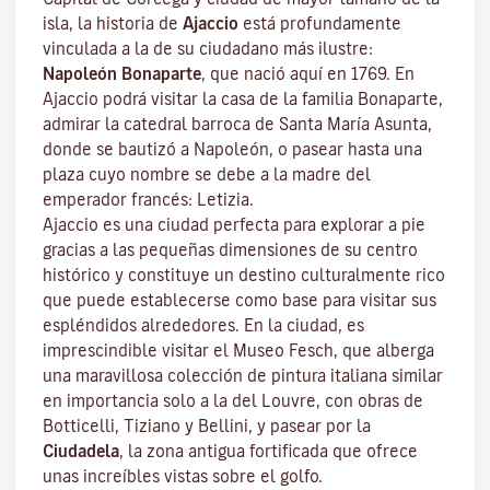
isla, la historia de
Ajaccio
está profundamente
vinculada a la de su ciudadano más ilustre:
Napoleón Bonaparte
, que nació aquí en 1769. En
Ajaccio podrá visitar la casa de la familia Bonaparte,
admirar la catedral barroca de Santa María Asunta,
donde se bautizó a Napoleón, o pasear hasta una
plaza cuyo nombre se debe a la madre del
emperador francés: Letizia.
Ajaccio es una ciudad perfecta para explorar a pie
gracias a las pequeñas dimensiones de su centro
histórico y constituye un destino culturalmente rico
que puede establecerse como base para visitar sus
espléndidos alrededores. En la ciudad, es
imprescindible visitar el
Museo Fesch
, que alberga
una maravillosa colección de pintura italiana similar
en importancia solo a la del Louvre, con obras de
Botticelli, Tiziano y Bellini, y pasear por la
Ciudadela
, la zona antigua fortificada que ofrece
unas increíbles vistas sobre el golfo.