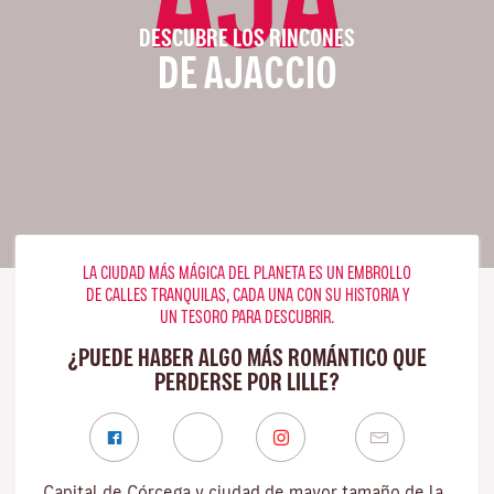
DESCUBRE LOS RINCONES
DE AJACCIO
LA CIUDAD MÁS MÁGICA DEL PLANETA ES UN EMBROLLO
DE CALLES TRANQUILAS, CADA UNA CON SU HISTORIA Y
UN TESORO PARA DESCUBRIR.
¿PUEDE HABER ALGO MÁS ROMÁNTICO QUE
PERDERSE POR LILLE?
Capital de Córcega y ciudad de mayor tamaño de la