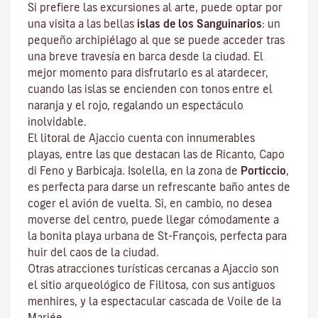
Si prefiere las excursiones al arte, puede optar por
una visita a las bellas
islas de los Sanguinarios
: un
pequeño archipiélago al que se puede acceder tras
una breve travesía en barca desde la ciudad. El
mejor momento para disfrutarlo es al atardecer,
cuando las islas se encienden con tonos entre el
naranja y el rojo, regalando un espectáculo
inolvidable.
El litoral de Ajaccio cuenta con innumerables
playas, entre las que destacan las de Ricanto, Capo
di Feno y Barbicaja
.
Isolella
, en la zona de
Porticcio
,
es perfecta para darse un refrescante baño antes de
coger el avión de vuelta. Si, en cambio, no desea
moverse del centro, puede llegar cómodamente a
la bonita playa urbana de St-François, perfecta para
huir del caos de la ciudad.
Otras atracciones turísticas cercanas a Ajaccio son
el sitio arqueológico de
Filitosa
, con sus antiguos
menhires, y la espectacular cascada de Voile de la
Mariée.