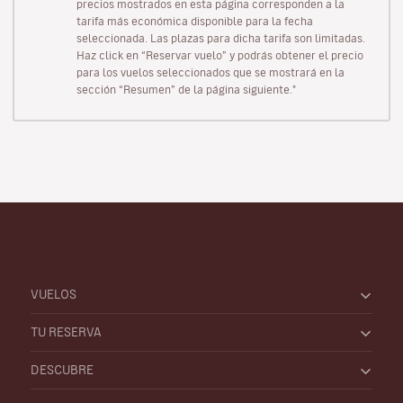
precios mostrados en esta página corresponden a la
tarifa más económica disponible para la fecha
seleccionada. Las plazas para dicha tarifa son limitadas.
Haz click en “Reservar vuelo” y podrás obtener el precio
para los vuelos seleccionados que se mostrará en la
sección “Resumen” de la página siguiente."
VUELOS
TU RESERVA
DESCUBRE