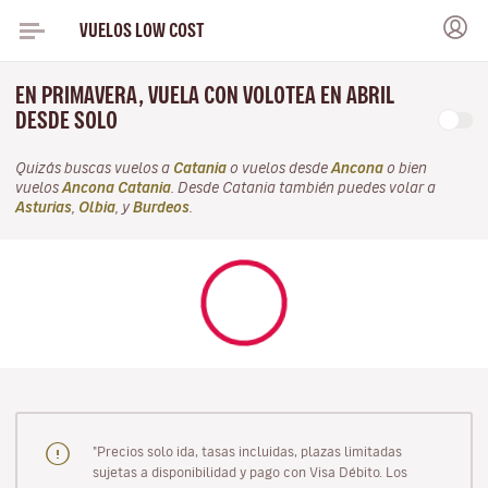
VUELOS LOW COST
EN PRIMAVERA, VUELA CON VOLOTEA EN ABRIL
DESDE SOLO
Quizás buscas vuelos a
Catania
o vuelos desde
Ancona
o bien
vuelos
Ancona Catania
. Desde Catania también puedes volar a
Asturias
,
Olbia
, y
Burdeos
.
"Precios solo ida, tasas incluidas, plazas limitadas
sujetas a disponibilidad y pago con Visa Débito. Los