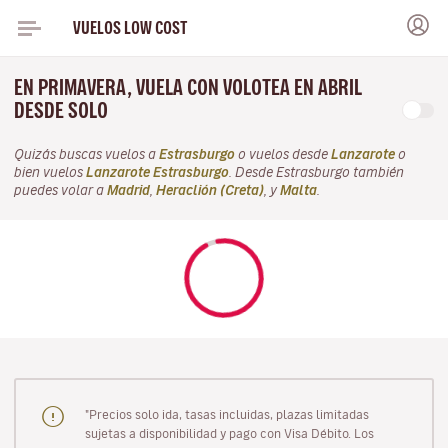
VUELOS LOW COST
EN PRIMAVERA, VUELA CON VOLOTEA EN ABRIL
DESDE SOLO
Quizás buscas vuelos a
Estrasburgo
o vuelos desde
Lanzarote
o
bien vuelos
Lanzarote Estrasburgo
. Desde Estrasburgo también
puedes volar a
Madrid
,
Heraclión (Creta)
, y
Malta
.
"Precios solo ida, tasas incluidas, plazas limitadas
sujetas a disponibilidad y pago con Visa Débito. Los