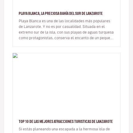
PLAYA BLANCA, LA PRECIOSA BAHÍA DEL SUR DE LANZAROTE
Playa Blanca es una de las localidades más populares
de Lanzarote. Y no es por casualidad. Situada en el
extremo sur de la isla, con sus playas de aguas turquesa
como protagonistas, conserva el encanto de un pequeño
pueblo de pes…
TOP 10 DE LAS MEJORES ATRACCIONES TURISTICAS DE LANZAROTE
Si estás planeando una escapada a la hermosa isla de