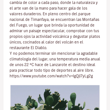
cambia de color a cada paso, donde la naturaleza y
el
arte
van de la mano para hacer gala de los
valores duraderos. En pleno centro del
parque
nacional de Timanfaya
, se encuentran las
Montañas
del Fuego
, un lugar que brinda la oportunidad de
admirar un paisaje espectacular, comprobar con tus
propios ojos la actividad volcánica y degustar platos
únicos, cocinados al calor del volcán en el
restaurante El Diablo.
Y no podemos terminar sin mencionar
la agradable
climatología del lugar
; una temperatura media anual
de unos 22 ºC hace de Lanzarote el destino ideal
para practicar todo tipo de
deportes al aire libre
.
https://www.youtube.com/watch?v=IgQjI7yLg2g