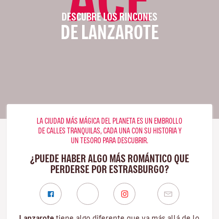
DESCUBRE LOS RINCONES
DE LANZAROTE
LA CIUDAD MÁS MÁGICA DEL PLANETA ES UN EMBROLLO
DE CALLES TRANQUILAS, CADA UNA CON SU HISTORIA Y
UN TESORO PARA DESCUBRIR.
¿PUEDE HABER ALGO MÁS ROMÁNTICO QUE
PERDERSE POR ESTRASBURGO?
Lanzarote
tiene algo diferente que va más allá de lo