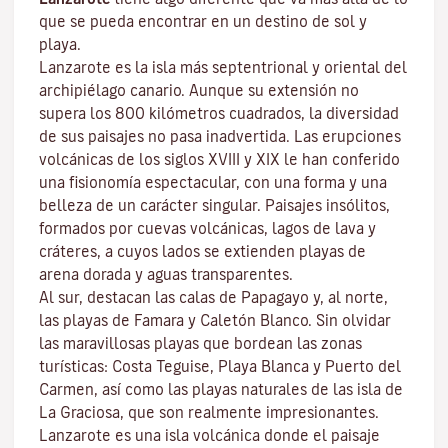
que se pueda encontrar en un destino de sol y
playa.
Lanzarote es la isla más septentrional y oriental del
archipiélago canario. Aunque su extensión no
supera los 800 kilómetros cuadrados, la diversidad
de sus paisajes no pasa inadvertida. Las erupciones
volcánicas de los siglos XVIII y XIX le han conferido
una fisionomía espectacular, con una forma y una
belleza de un carácter singular. Paisajes insólitos,
formados por cuevas volcánicas, lagos de lava y
cráteres, a cuyos lados se extienden
playas
de
arena dorada y aguas transparentes.
Al sur, destacan las calas de
Papagayo
y, al norte,
las playas de
Famara
y
Caletón Blanco
. Sin olvidar
las maravillosas playas que bordean las zonas
turísticas:
Costa Teguise
,
Playa Blanca
y
Puerto del
Carmen
, así como las playas naturales de las isla de
La Graciosa
, que son realmente impresionantes.
Lanzarote es una isla volcánica donde el paisaje