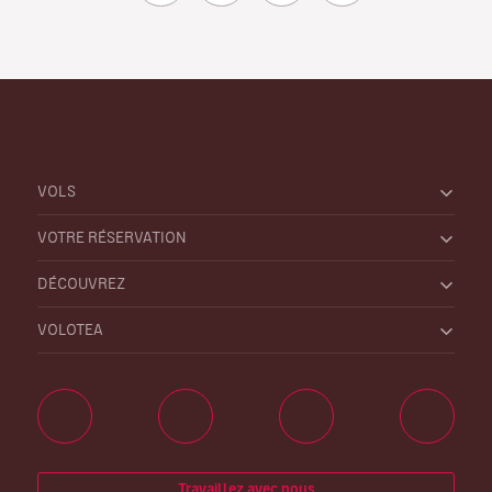
VOLS
VOTRE RÉSERVATION
DÉCOUVREZ
VOLOTEA
Travaillez avec nous