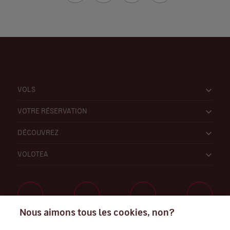
VOLS
VOTRE RÉSERVATION
DÉCOUVREZ
VOLOTEA
Nous aimons tous les cookies, non?
Travaillez avec nous