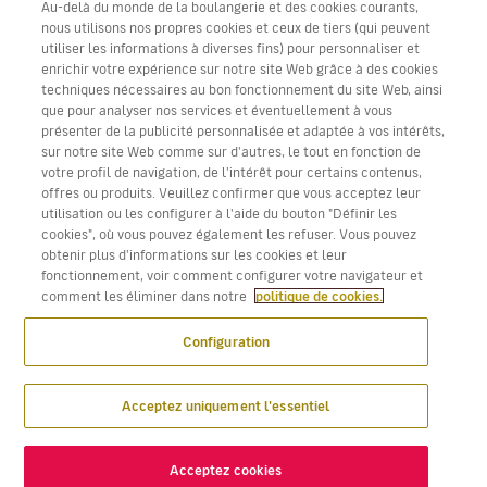
Au-delà du monde de la boulangerie et des cookies courants,
nous utilisons nos propres cookies et ceux de tiers (qui peuvent
utiliser les informations à diverses fins) pour personnaliser et
enrichir votre expérience sur notre site Web grâce à des cookies
techniques nécessaires au bon fonctionnement du site Web, ainsi
Télécharger l’application Volotea pour iOS et Android
que pour analyser nos services et éventuellement à vous
présenter de la publicité personnalisée et adaptée à vos intérêts,
sur notre site Web comme sur d'autres, le tout en fonction de
votre profil de navigation, de l'intérêt pour certains contenus,
offres ou produits. Veuillez confirmer que vous acceptez leur
utilisation ou les configurer à l'aide du bouton "Définir les
cookies", où vous pouvez également les refuser. Vous pouvez
obtenir plus d'informations sur les cookies et leur
fonctionnement, voir comment configurer votre navigateur et
comment les éliminer dans notre
politique de cookies.
Configuration
Acceptez uniquement l'essentiel
Acceptez cookies