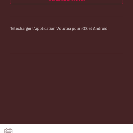
Télécharger l’application Volotea pour iOS et Android