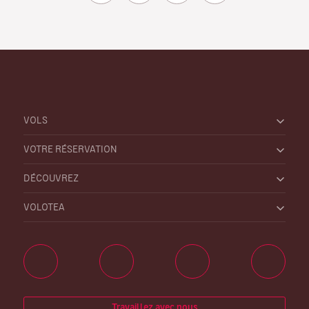
VOLS
VOTRE RÉSERVATION
DÉCOUVREZ
VOLOTEA
Travaillez avec nous