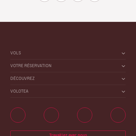
VOLS
VOTRE RÉSERVATION
DÉCOUVREZ
VOLOTEA
Travaillez avec nous