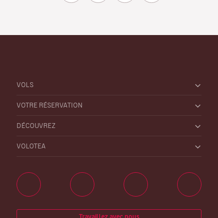
VOLS
VOTRE RÉSERVATION
DÉCOUVREZ
VOLOTEA
Travaillez avec nous