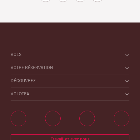
VOLS
VOTRE RÉSERVATION
DÉCOUVREZ
VOLOTEA
Travaillez avec nous