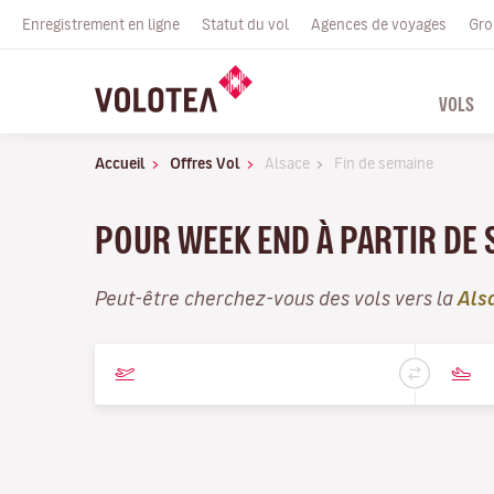
Enregistrement en ligne
Statut du vol
Agences de voyages
Gro
VOLS
Accueil
Offres Vol
Alsace
Fin de semaine
POUR WEEK END À PARTIR DE
Peut-être cherchez-vous des vols vers la
Als