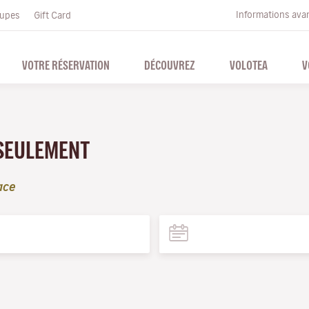
Informations ava
upes
Gift Card
VOTRE RÉSERVATION
DÉCOUVREZ
VOLOTEA
V
 SEULEMENT
ace