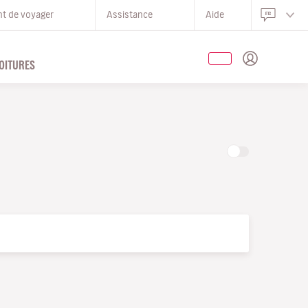
nt de voyager
Assistance
Aide
OITURES