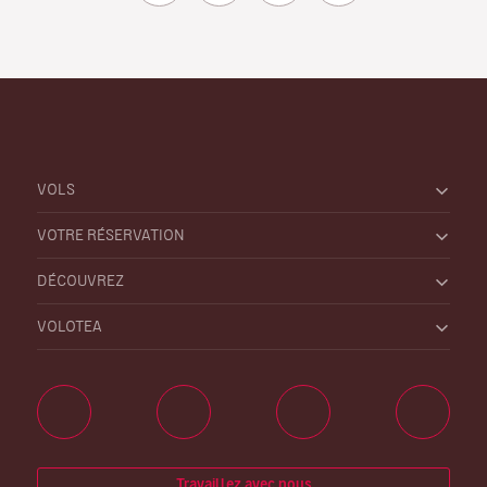
VOLS
VOTRE RÉSERVATION
DÉCOUVREZ
VOLOTEA
Travaillez avec nous