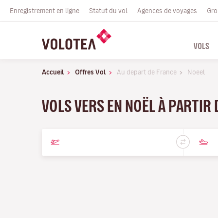
Enregistrement en ligne
Statut du vol
Agences de voyages
Gro
VOLS
Accueil
Offres Vol
Au depart de France
Noeel
VOLS VERS EN NOËL À PARTIR