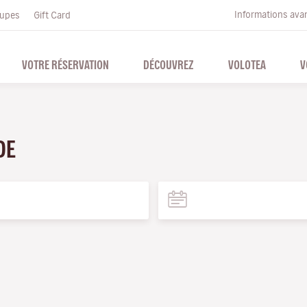
Informations ava
upes
Gift Card
VOTRE RÉSERVATION
DÉCOUVREZ
VOLOTEA
V
 DE