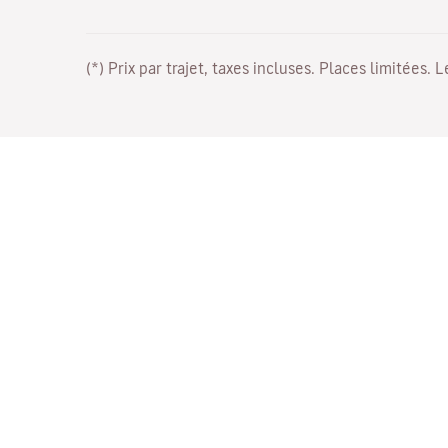
(*) Prix par trajet, taxes incluses. Places limitées. 
Travaillez avec nous