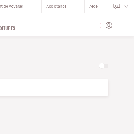
nt de voyager
Assistance
Aide
OITURES