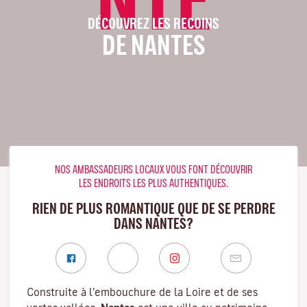
DÉCOUVREZ LES RECOINS
DE NANTES
NOS AMBASSADEURS LOCAUX VOUS FONT DÉCOUVRIR
LES ENDROITS LES PLUS AUTHENTIQUES.
RIEN DE PLUS ROMANTIQUE QUE DE SE PERDRE
DANS NANTES?
Construite à l’embouchure de la
Loire
et de ses