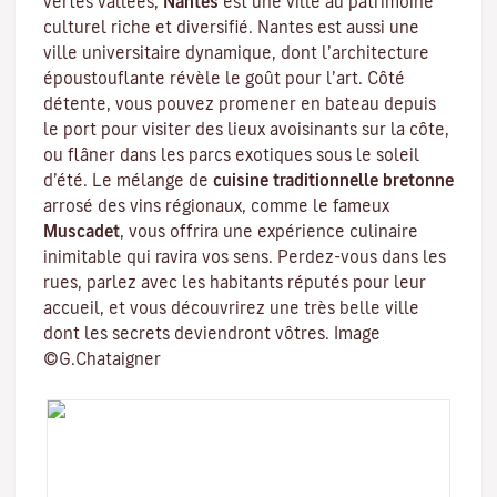
vertes vallées,
Nantes
est une ville au patrimoine
culturel riche et diversifié. Nantes est aussi une
ville universitaire
dynamique, dont l’architecture
époustouflante révèle le goût pour l’art. Côté
détente, vous pouvez promener en bateau depuis
le port pour visiter des lieux avoisinants sur la côte,
ou flâner dans les parcs exotiques sous le soleil
d’été. Le mélange de
cuisine traditionnelle bretonne
arrosé des vins régionaux, comme le fameux
Muscadet
, vous offrira une expérience culinaire
inimitable qui ravira vos sens. Perdez-vous dans les
rues, parlez avec les habitants réputés pour leur
accueil, et vous découvrirez une très belle ville
dont les secrets deviendront vôtres. Image
©G.Chataigner