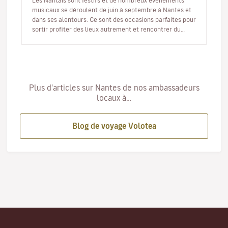
Les Nantais sont festifs et de nombreux évènements
musicaux se déroulent de juin à septembre à Nantes et
dans ses alentours. Ce sont des occasions parfaites pour
sortir profiter des lieux autrement et rencontrer du
monde. Et pour…
Plus d'articles sur Nantes de nos ambassadeurs
locaux à…
Blog de voyage Volotea