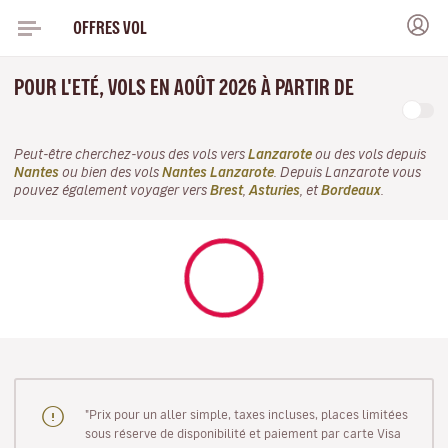
OFFRES VOL
POUR L'ETÉ, VOLS EN AOÛT 2026 À PARTIR DE
Peut-être cherchez-vous des vols vers
Lanzarote
ou des vols depuis
Nantes
ou bien des vols
Nantes Lanzarote
. Depuis Lanzarote vous
pouvez également voyager vers
Brest
,
Asturies
, et
Bordeaux
.
"Prix pour un aller simple, taxes incluses, places limitées
sous réserve de disponibilité et paiement par carte Visa