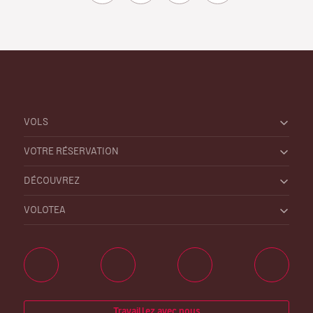
VOLS
VOTRE RÉSERVATION
DÉCOUVREZ
VOLOTEA
Travaillez avec nous