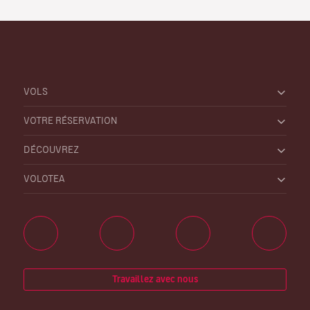
VOLS
VOTRE RÉSERVATION
DÉCOUVREZ
VOLOTEA
Travaillez avec nous