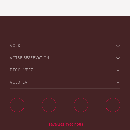
VOLS
VOTRE RÉSERVATION
DÉCOUVREZ
VOLOTEA
Travaillez avec nous