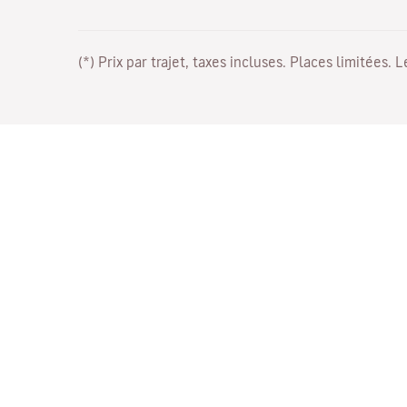
(*) Prix par trajet, taxes incluses. Places limitées. 
Travaillez avec nous