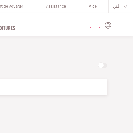
nt de voyager
Assistance
Aide
OITURES