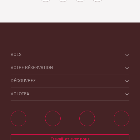
VOLS
VOTRE RÉSERVATION
DÉCOUVREZ
VOLOTEA
Travaillez avec nous