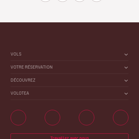
VOLS
VOTRE RÉSERVATION
DÉCOUVREZ
VOLOTEA
Travaillez avec nous