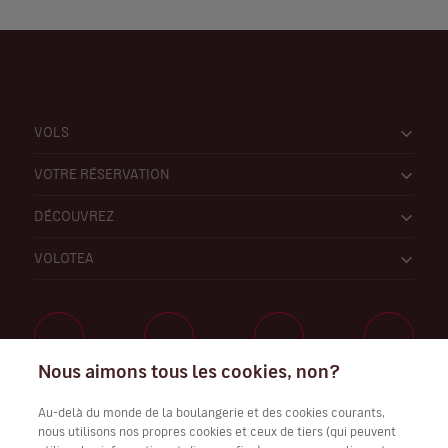
VOLS
VOTRE RÉSERVATION
DÉCOUVREZ
VOLOTEA
Nous aimons tous les cookies, non?
Travaillez avec nous
Au-delà du monde de la boulangerie et des cookies courants,
nous utilisons nos propres cookies et ceux de tiers (qui peuvent