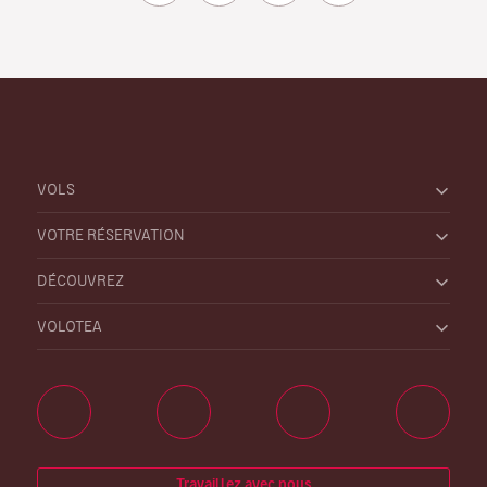
VOLS
VOTRE RÉSERVATION
DÉCOUVREZ
VOLOTEA
Travaillez avec nous