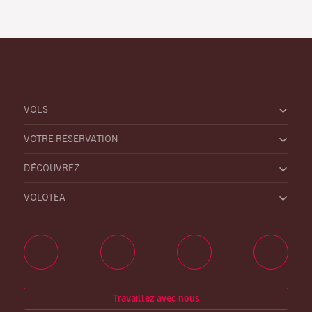
VOLS
VOTRE RÉSERVATION
DÉCOUVREZ
VOLOTEA
Travaillez avec nous