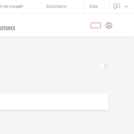
nt de voyager
Assistance
Aide
OITURES