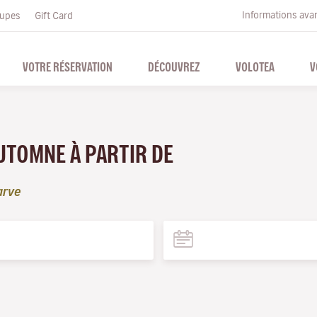
Informations ava
upes
Gift Card
VOTRE RÉSERVATION
DÉCOUVREZ
VOLOTEA
V
AUTOMNE À PARTIR DE
arve