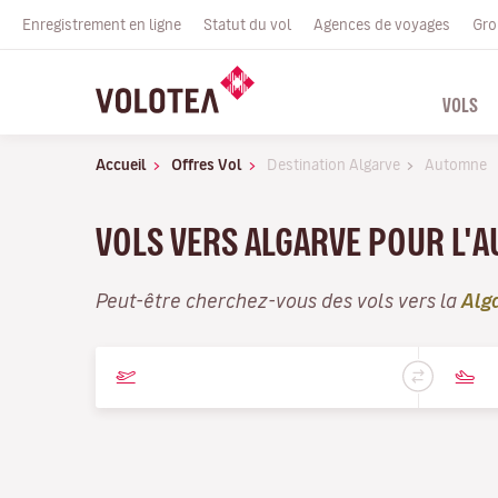
Enregistrement en ligne
Statut du vol
Agences de voyages
Gro
VOLS
Accueil
Offres Vol
Destination Algarve
Automne
VOLS VERS ALGARVE POUR L'
Peut-être cherchez-vous des vols vers la
Alg