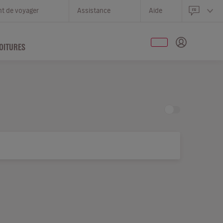
nt de voyager
Assistance
Aide
OITURES