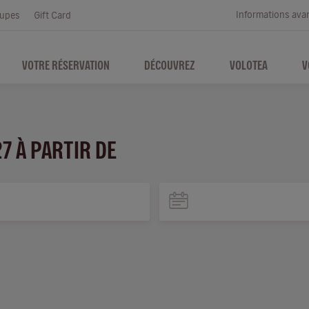
Informations ava
upes
Gift Card
VOTRE RÉSERVATION
DÉCOUVREZ
VOLOTEA
V
27 À PARTIR DE