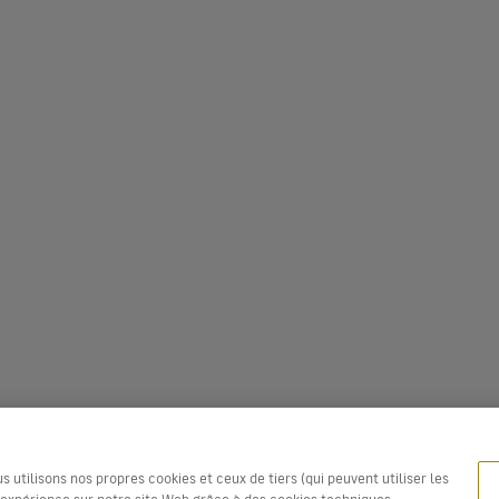
utilisons nos propres cookies et ceux de tiers (qui peuvent utiliser les
e expérience sur notre site Web grâce à des cookies techniques