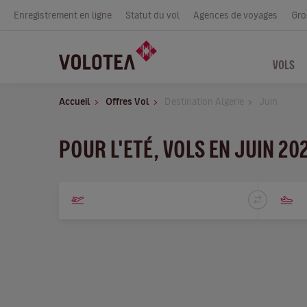
Enregistrement en ligne
Statut du vol
Agences de voyages
Gro
VOLS
Accueil
Offres Vol
Destination Algerie
Juin
POUR L'ETÉ, VOLS EN JUIN 20